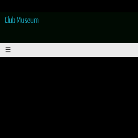
Saltar
al
contenido
Club Museum