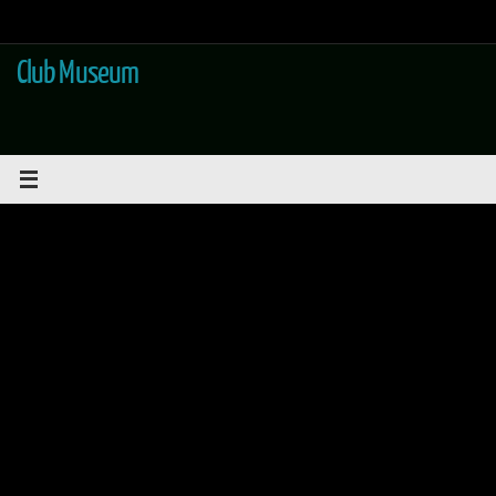
Saltar
al
contenido
Club Museum