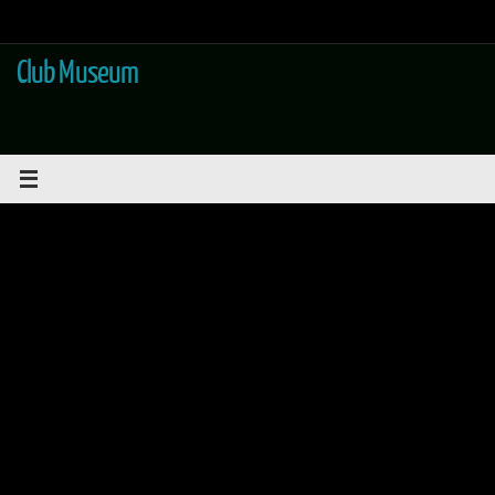
Saltar
al
contenido
Club Museum